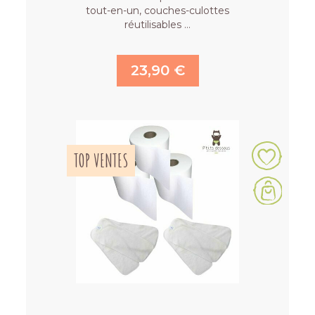
tout-en-un, couches-culottes
réutilisables …
23,90 €
TOP VENTES