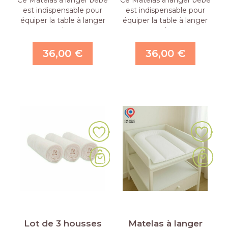
Ce Matelas à langer bébé
Ce Matelas à langer bébé
est indispensable pour
est indispensable pour
équiper la table à langer
équiper la table à langer
ou la …
ou la …
36,00 €
36,00 €
Lot de 3 housses
Matelas à langer