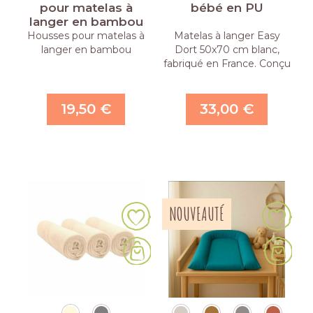
pour matelas à
bébé en PU
langer en bambou
Housses pour matelas à
Matelas à langer Easy
langer en bambou
Dort 50x70 cm blanc,
fabriqué en France. Conçu
en …
19,50 €
33,00 €
NOUVEAUTÉ