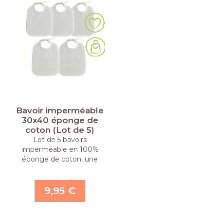
Bavoir imperméable
30x40 éponge de
coton (Lot de 5)
Lot de 5 bavoirs
imperméable en 100%
éponge de coton, une
solution pratique et …
9,95 €