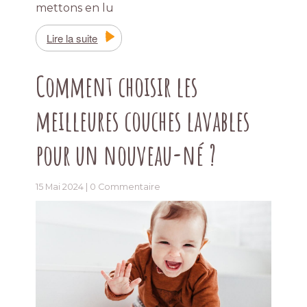
mettons en lu
Lire la suite
Comment choisir les
meilleures couches lavables
pour un nouveau-né ?
15 Mai 2024 |
0 Commentaire