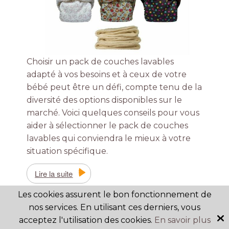
Choisir un pack de couches lavables
adapté à vos besoins et à ceux de votre
bébé peut être un défi, compte tenu de la
diversité des options disponibles sur le
marché. Voici quelques conseils pour vous
aider à sélectionner le pack de couches
lavables qui conviendra le mieux à votre
situation spécifique.
Lire la suite
Les cookies assurent le bon fonctionnement de
Couche lavable nuit - quel
nos services. En utilisant ces derniers, vous
acceptez l'utilisation des cookies.
En savoir plus