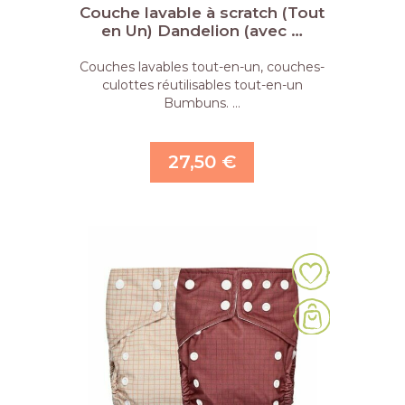
Couche lavable à scratch (Tout
en Un) Dandelion (avec …
Couches lavables tout-en-un, couches-
culottes réutilisables tout-en-un
Bumbuns. …
27,50 €