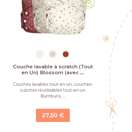
Couche lavable à scratch (Tout
en Un) Blossom (avec …
Couches lavables tout-en-un, couches-
culottes réutilisables tout-en-un
Bumbuns. …
27,50 €