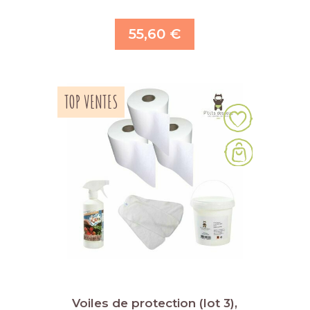
55,60 €
TOP VENTES
Voiles de protection (lot 3),