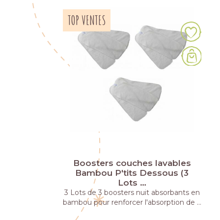
TOP VENTES
Boosters couches lavables
Bambou P'tits Dessous (3
Lots …
3 Lots de 3 boosters nuit absorbants en
bambou pour renforcer l'absorption de …