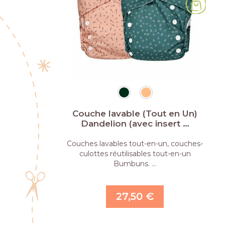
Couche lavable (Tout en Un)
Dandelion (avec insert …
Couches lavables tout-en-un, couches-
culottes réutilisables tout-en-un
Bumbuns. …
27,50 €