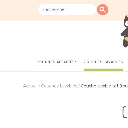
*BONNES AFFAIRES*
COUCHES LAVABLES
Accueil
Couches Lavables
Couche lavable te1 (tou
C