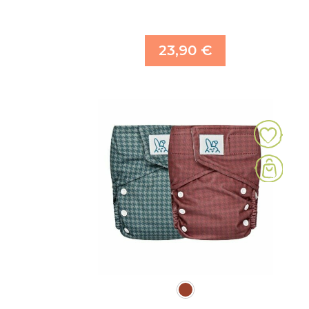
23,90 €