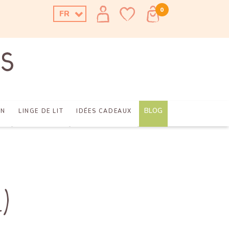
0
FR
BLOG
AN
LINGE DE LIT
IDÉES CADEAUX
1)