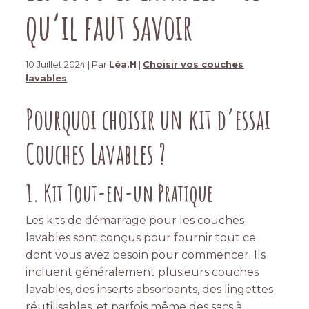
qu’il faut savoir
10 Juillet 2024 | Par
Léa.H
|
Choisir vos couches
lavables
Pourquoi choisir un kit d’essai
Couches Lavables ?
1. Kit Tout-en-un Pratique
Les kits de démarrage pour les couches
lavables sont conçus pour fournir tout ce
dont vous avez besoin pour commencer. Ils
incluent généralement plusieurs couches
lavables, des inserts absorbants, des lingettes
réutilisables, et parfois même des sacs à