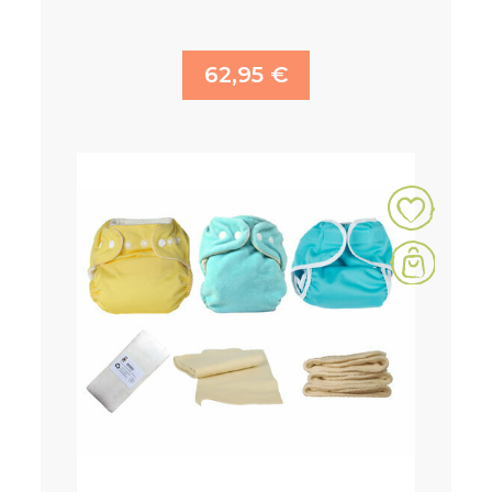
62,95 €