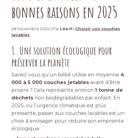
bonnes raisons en 2025
28 Novembre 2024 | Par
Léa.H
|
Choisir vos couches
lavables
1. Une solution écologique pour
préserver la planète
Saviez-vous qu’un bébé utilise en moyenne
4
000 à 5 000 couches jetables
avant d’être
propre ? Cela représente environ
1 tonne de
déchets
non biodégradables par enfant. En
2025, où l’urgence climatique est plus
pressante, passer aux couches lavables est un
choix à envisager pour réduire son empreinte
écologique.