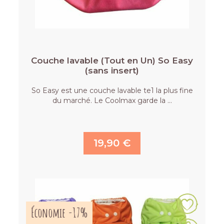
Couche lavable (Tout en Un) So Easy
(sans insert)
So Easy est une couche lavable te1 la plus fine
du marché. Le Coolmax garde la …
19,90 €
Économie -17%