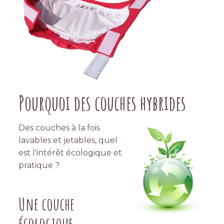
Pourquoi des couches hybrides
Des couches à la fois
lavables et jetables, quel
est l'intérêt écologique et
pratique ?
Une couche
écologique