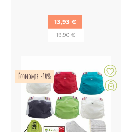
13,93 €
19,90 €
Économie -10%