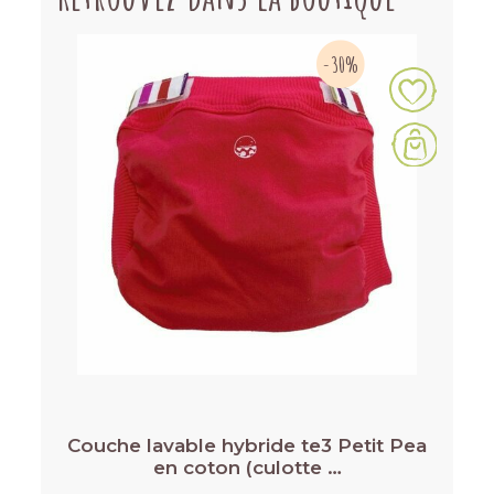
-30%
Couche lavable hybride te3 Petit Pea
en coton (culotte …