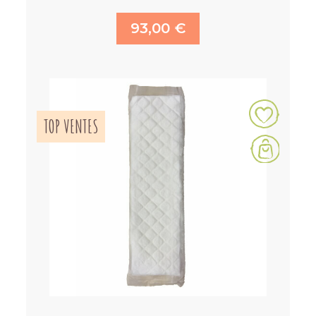
93,00 €
TOP VENTES