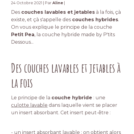
24 Octobre 2021 | Par
Aline
|
Des
couches lavables et jetables
à la fois, çà
existe, et çà s'appelle des
couches hybrides
.
On vous explique le principe de la couche
Petit Pea
, la couche hybride made by P'tits
Dessous...
Des couches lavables et jetables à
la fois
Le principe de la
couche hybride
: une
culotte lavable
dans laquelle vient se placer
un insert absorbant. Cet insert peut-être :
- un
insert absorbant lavable
: on obtient alors