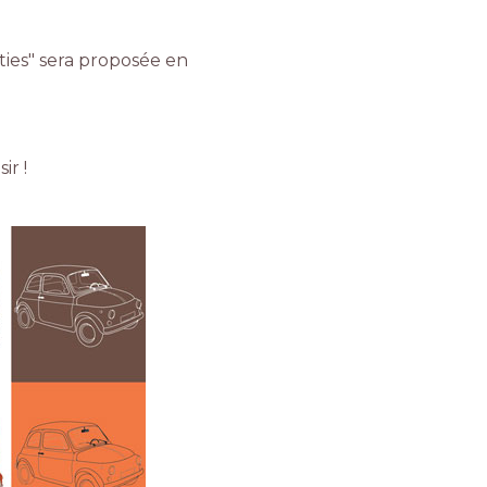
ties" sera proposée en
ir !