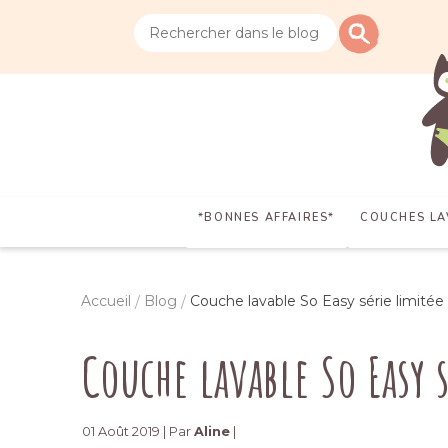
*BONNES AFFAIRES*
COUCHES LA
Accueil
Blog
Couche lavable So Easy série limitée 
Couche lavable So Easy 
01 Août 2019 | Par
Aline
|