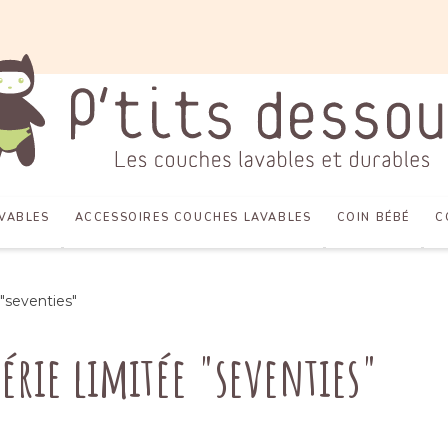
VABLES
ACCESSOIRES COUCHES LAVABLES
COIN BÉBÉ
C
"seventies"
série limitée "seventies"