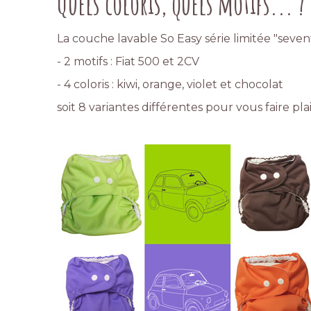
Quels coloris, quels motifs... ?
La couche lavable So Easy série limitée "seven
- 2 motifs : Fiat 500 et 2CV
- 4 coloris : kiwi, orange, violet et chocolat
soit 8 variantes différentes pour vous faire plais