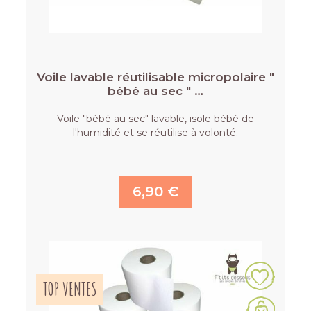
Voile lavable réutilisable micropolaire "
bébé au sec " …
Voile "bébé au sec" lavable, isole bébé de
l'humidité et se réutilise à volonté.
6,90 €
TOP VENTES