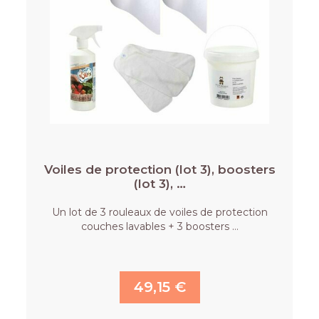
Voiles de protection (lot 3), boosters
(lot 3), …
Un lot de 3 rouleaux de voiles de protection
couches lavables + 3 boosters …
49,15 €