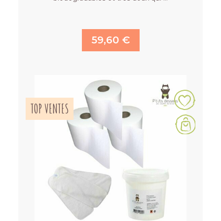
59,60 €
TOP VENTES