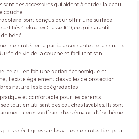
s sont des accessoires qui aident à garder la peau
de couche.
ropolaire, sont conçus pour offrir une surface
 certifiés Oeko-Tex Classe 100, ce qui garantit
 de bébé.
rmet de protéger la partie absorbante de la couche
durée de vie de la couche et facilitant son
ine, ce qui en fait une option économique et
, il existe également des voiles de protection
ibres naturelles biodégradables.
 pratique et confortable pour les parents
ec tout en utilisant des couches lavables. Ils sont
notamment ceux souffrant d'eczéma ou d'érythème
plus spécifiques sur les voiles de protection pour