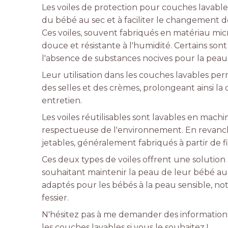
Les voiles de protection pour couches lavable
du bébé au sec et à faciliter le changement 
Ces voiles, souvent fabriqués en matériau mic
douce et résistante à l'humidité. Certains sont
l'absence de substances nocives pour la peau
Leur utilisation dans les couches lavables pe
des selles et des crèmes, prolongeant ainsi la 
entretien.
Les voiles réutilisables sont lavables en mach
respectueuse de l'environnement. En revanche
jetables, généralement fabriqués à partir de f
Ces deux types de voiles offrent une solution
souhaitant maintenir la peau de leur bébé au s
adaptés pour les bébés à la peau sensible, 
fessier.
N'hésitez pas à me demander des informations 
les couches lavables si vous le souhaitez !