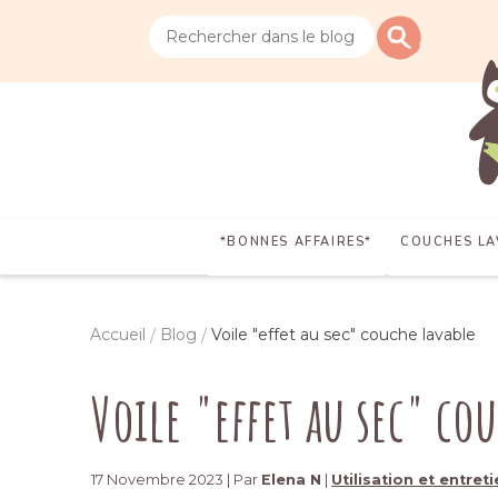
*BONNES AFFAIRES*
COUCHES LA
Accueil
Blog
Voile "effet au sec" couche lavable
Voile "effet au sec" co
17 Novembre 2023 | Par
Elena N
|
Utilisation et entre