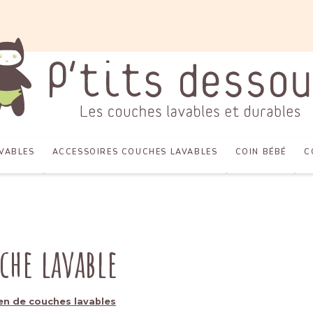
VABLES
ACCESSOIRES COUCHES LAVABLES
COIN BÉBÉ
C
uche lavable
tien de couches lavables