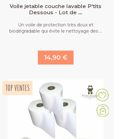
Voile jetable couche lavable P'tits
Dessous - Lot de …
Un voile de protection très doux et
biodégradable qui évite le nettoyage des …
14,90 €
TOP VENTES