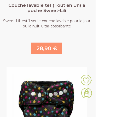
Couche lavable te1 (Tout en Un) à
poche Sweet-Lili
Sweet Lili est 1 seule couche lavable pour le jour
ou la nuit, ultra-absorbante
28,90 €