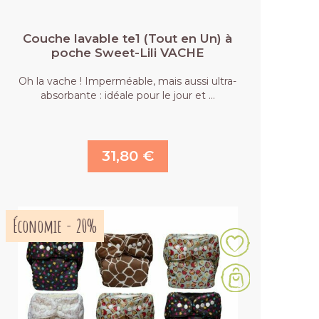
Couche lavable te1 (Tout en Un) à
poche Sweet-Lili VACHE
Oh la vache ! Imperméable, mais aussi ultra-
absorbante : idéale pour le jour et …
31,80 €
Économie - 20%