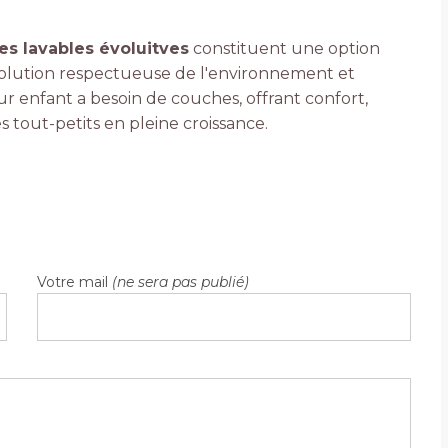
s lavables évoluitves
constituent une option
 solution respectueuse de l'environnement et
r enfant a besoin de couches, offrant confort,
es tout-petits en pleine croissance.
Votre mail
(ne sera pas publié)