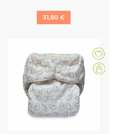
31,80 €