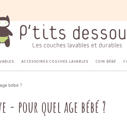
VABLES
ACCESSOIRES COUCHES LAVABLES
COIN BÉBÉ
C
 age bébé ?
e - pour quel age bébé ?