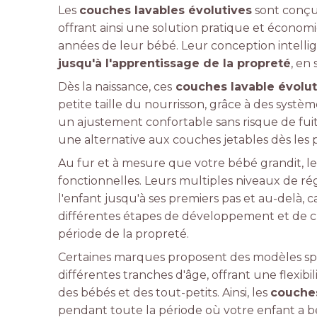
Les
couches lavables évolutives
sont conçue
offrant ainsi une solution pratique et écono
années de leur bébé. Leur conception intelli
jusqu'à l'apprentissage de la propreté
, en
Dès la naissance, ces
couches lavable évolut
petite taille du nourrisson, grâce à des systè
un ajustement confortable sans risque de fuit
une alternative aux couches jetables dès les 
Au fur et à mesure que votre bébé grandit, le
fonctionnelles. Leurs multiples niveaux de ré
l'enfant jusqu'à ses premiers pas et au-delà, 
différentes étapes de développement et de cro
période de la propreté.
Certaines marques proposent des modèles spé
différentes tranches d'âge, offrant une flexib
des bébés et des tout-petits. Ainsi, les
couches
pendant toute la période où votre enfant a be