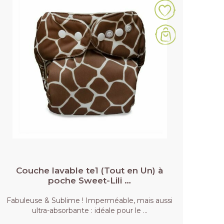
Couche lavable te1 (Tout en Un) à
poche Sweet-Lili …
Fabuleuse & Sublime ! Imperméable, mais aussi
ultra-absorbante : idéale pour le …