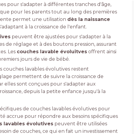
s pour s'adapter à différentes tranches d'âge,
mique pour les parents tout au long des premières
gente permet une utilisation
dès la naissance
 s'adaptant à la croissance de l'enfant.
ives
peuvent être ajustées pour s'adapter à la
mes de réglage et à des boutons pression, assurant
es. Les
couches lavable évoluitves
offrent ainsi
premiers jours de vie de bébé.
s couches lavables évolutives restent
glage permettent de suivre la croissance de
car elles sont conçues pour s'adapter aux
issance, depuis la petite enfance jusqu'à la
cifiques de couches lavables évolutives pour
ilité accrue pour répondre aux besoins spécifiques
 lavables évolutives
peuvent être utilisées
soin de couches, ce qui en fait un investissement