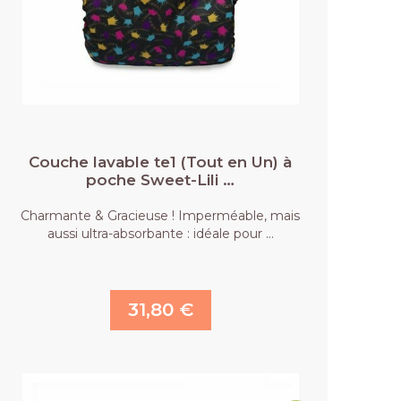
Couche lavable te1 (Tout en Un) à
poche Sweet-Lili …
Charmante & Gracieuse ! Imperméable, mais
aussi ultra-absorbante : idéale pour …
31,80 €