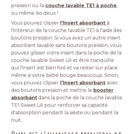
pression ou la
couche lavable TE1 à poche
,
ou même les deux !
Vous pouvez clipser
l'insert absorbant
à
l'intérieur de la couche lavable TE1 à l'aide des
boutons pression. Si vous avez un autre insert
absorbant lavable sans boutons pression, vous
pouvez glisser votre insert dans la poche de la
couche lavable Sweet Lili et être tranquille
qui l'insert est bien fixé et va rester sur place
même si votre bébé bouge beaucoup. Sinon,
vous pouvez clipser
l'insert absorbant
avec
des boutons pression et mettre le
booster
absorbant
dans la poche de la couche lavable
TE1 Sweet Lili pour renforcer sa capacité
d'absorption pendant la sièste ou pendant la
nuit.