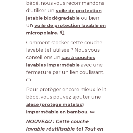
bébé, nous vous recommandons
d'utiliser un
voile de protection
jetable biodégradable
ou bien
un
voile de protection lavable en
micropolaire
. 🧻
Comment stocker cette couche
lavable te1 utilisée ? Nous vous
conseillons un
sac à couches
lavables imperméable
avec une
fermeture par un lien coulissant.
👜
Pour protèger encore mieux le lit
bébé, vous pouvez ajouter une
alèse (protège matelas)
imperméable en bambou
. 🛏️
NOUVEAU : Cette couche
lavable réutilisable te1 Tout en