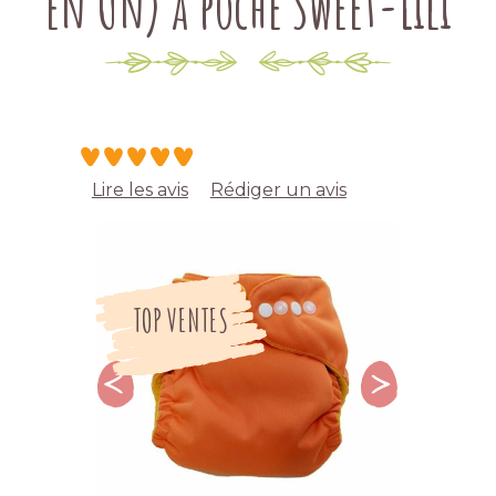
en Un) à poche Sweet-Lili
Lire les avis
Rédiger un avis
TOP VENTES