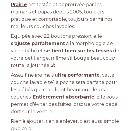
Prairie
est testée et approuvée par les
mamans et papas depuis 2005, toujours
pratique et confortable, toujours parmi nos
meilleurs couches lavables.
Équipée avec 22 boutons pression, elle
s'ajuste parfaitement
à la morphologie de
votre bébé et
se tient bien sur les fesses
de
votre petit ange, même s'il bouge beaucoup
toute la journée.👶
Assez fine ine mais
ultra performante
, cette
couche lavable te1 à poche sera parfaite pour
les bébés qui mouillent beaucoup leurs
couches.
Entièrement absorbante
, elle vous
permet d'éviter des fuites lorsque votre bébé
dort sur le ventre.
Rien à ajouter, rien à enlever, c'est aussi simple
que cela !