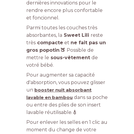
dernières innovations pour le
rendre encore plus confortable
et foncionnel.
Parmi toutes les couches très
absorbantes, la
Sweet Lili
reste
très
compacte
et
ne fait pas un
gros popotin
.
🍑
Possible de
mettre le
sous-vêtement
de
votré bébé.
Pour augmenter sa capacité
d'absorption, vous pouvez glisser
un
booster nuit absorbant
lavable en bambou
dans sa poche
ou entre des plies de son insert
lavable réutilisable.
💧
Pour enlever les selles en 1 clic au
moment du change de votre