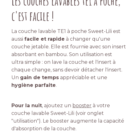
Les couches lavables te1 à poche,
c'est facile !
La couche lavable TE1 à poche Sweet-Lili est
aussi
facile et rapide
à changer qu'une
couche jetable. Elle est fournie avec son insert
absorbant en bambou. Son utilisation est
ultra simple : on lave la couche et l'insert à
chaque change, sans devoir détacher l'insert.
Un
gain de temps
appréciable et une
hygiène parfaite
.
Pour la nuit
, ajoutez un
booster
à votre
couche lavable Sweet-Lili (voir onglet
"utilisation"). Le booster augmente la capacité
d'absorption de la couche.