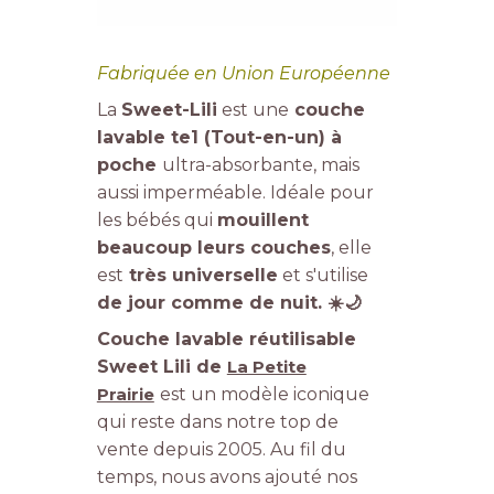
Fabriquée en Union Européenne
La
Sweet-Lili
est une
couche
lavable te1 (Tout-en-un) à
poche
ultra-absorbante, mais
aussi imperméable. Idéale pour
les bébés qui
mouillent
beaucoup leurs couches
, elle
est
très universelle
et s'utilise
de jour comme de nuit. ☀️🌙
Couche lavable réutilisable
Sweet Lili de
La Petite
Prairie
est un modèle iconique
qui reste dans notre top de
vente depuis 2005. Au fil du
temps, nous avons ajouté nos