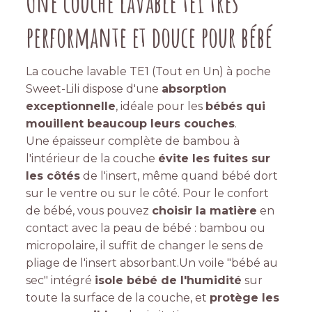
Une couche lavable te1 très
performante et douce pour bébé
La couche lavable TE1 (Tout en Un) à poche
Sweet-Lili dispose d'une
absorption
exceptionnelle
, idéale pour les
bébés qui
mouillent beaucoup leurs couches
.
Une épaisseur complète de bambou à
l'intérieur de la couche
évite les fuites sur
les côtés
de l'insert, même quand bébé dort
sur le ventre ou sur le côté. Pour le confort
de bébé, vous pouvez
choisir la matière
en
contact avec la peau de bébé : bambou ou
micropolaire, il suffit de changer le sens de
pliage de l'insert absorbant.Un voile "bébé au
sec" intégré
isole bébé de l'humidité
sur
toute la surface de la couche, et
protège les