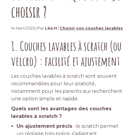
choisir ?
14 Mars 2025 | Par
Léa.H
|
Choisir vos couches lavables
1. Couches lavables à scratch (ou
velcro) : facilité et ajustement
Les couches lavables à scratch sont souvent
recommandées pour leur praticité,
notamment pour les parents qui recherchent
une option simple et rapide.
Quels sont les avantages des couches
lavables à scratch ?
Un ajustement précis
: le scratch permet
un réglage très précis, s’adaptant