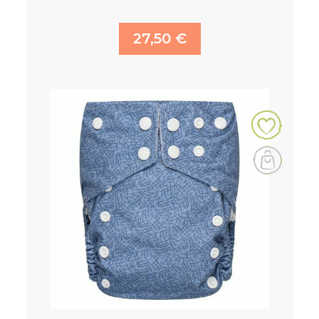
27,50 €