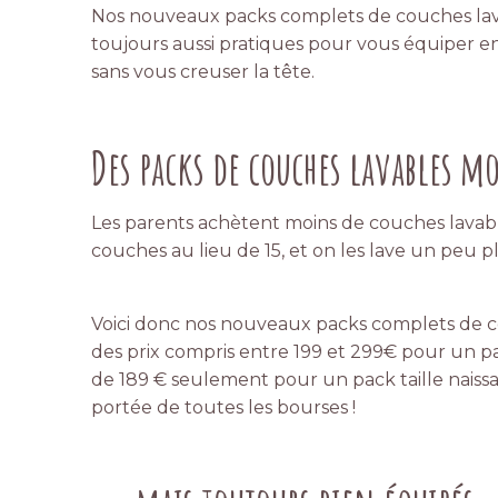
Nos nouveaux packs complets de couches lavab
toujours aussi
pratiques pour vous équiper e
sans vous creuser la tête.
Des packs de couches lavables m
Les parents achètent moins de couches lavabl
couches au lieu de 15, et on les lave un peu 
Voici donc nos nouveaux packs complets de co
des prix compris entre 199 et 299€ pour un pack
de 189 € seulement pour un pack taille naissan
portée de toutes les bourses !