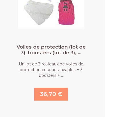
Voiles de protection (lot de
3), boosters (lot de 3), …
Un lot de 3 rouleaux de voiles de
protection couches lavables + 3
boosters + …
36,70 €