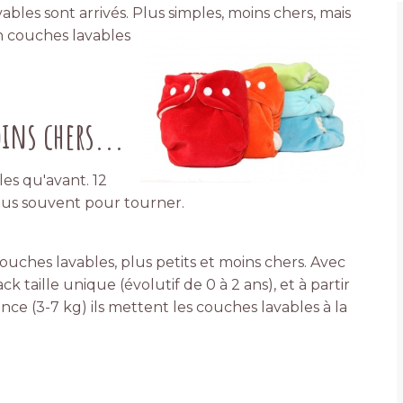
les sont arrivés. Plus simples, moins chers, mais
n couches lavables
oins chers...
es qu'avant. 12
plus souvent pour tourner.
uches lavables, plus petits et moins chers. Avec
 taille unique (évolutif de 0 à 2 ans), et à partir
ce (3-7 kg) ils mettent les couches lavables à la