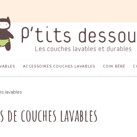
VABLES
ACCESSOIRES COUCHES LAVABLES
COIN BÉBÉ
C
s lavables
s de couches lavables