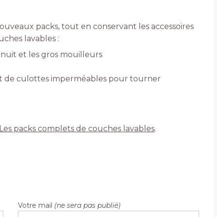
nouveaux packs, tout en conservant les accessoires
uches lavables :
nuit et les gros mouilleurs
nt de culottes imperméables pour tourner
Les packs complets de couches lavables
.
Votre mail
(ne sera pas publié)