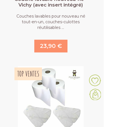
Vichy (avec insert intégré)
Couches lavables pour nouveau né
tout-en-un, couches-culottes
réutilisables …
23,90 €
TOP VENTES