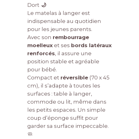
Dort
🌙
Le matelas à langer est
indispensable au quotidien
pour les jeunes parents.
Avec son
rembourrage
moelleux
et ses
bords latéraux
renforcés
, il assure une
position stable et agréable
pour bébé.
Compact et
réversible
(70 x 45
cm), il s’adapte à toutes les
surfaces : table à langer,
commode ou lit, même dans
les petits espaces. Un simple
coup d’éponge suffit pour
garder sa surface impeccable.
🧼