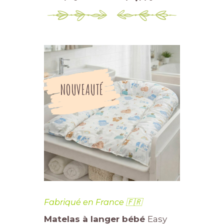
NOUVEAUTÉ
Fabriqué en France 🇫🇷
Matelas à langer bébé
Easy