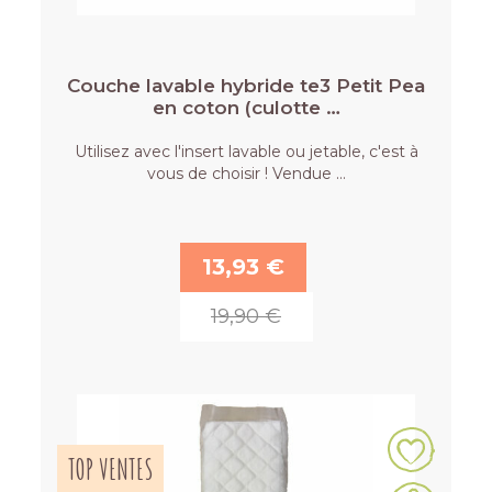
Couche lavable hybride te3 Petit Pea
en coton (culotte …
Utilisez avec l'insert lavable ou jetable, c'est à
vous de choisir ! Vendue …
13,93 €
19,90 €
TOP VENTES