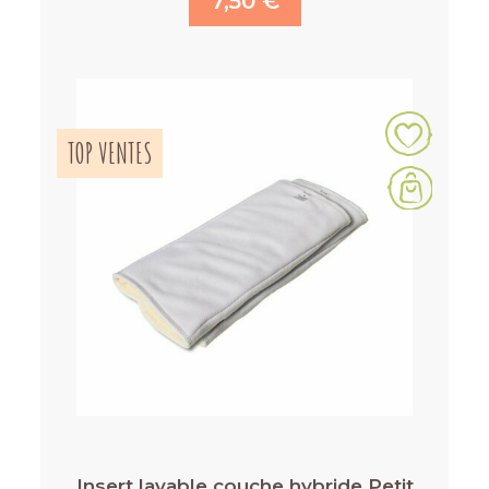
7,50 €
TOP VENTES
Insert lavable couche hybride Petit