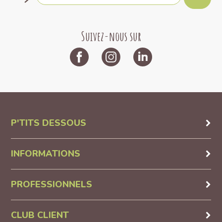
Suivez-nous sur
P'TITS DESSOUS
INFORMATIONS
PROFESSIONNELS
CLUB CLIENT