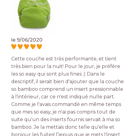
le
9/06/2020
Cette couche est très performante, et tient
très bien pour la nuit! Pour le jour, je préfère
les so easy qui sont plus fines ;) Dans le
descriptif, il serait bien d'ajouter que la couche
so bamboo comprend un insert pressionnable
à l'intérieur, car ce n'est indiqué nulle part.
Comme je l'avais commandé en même temps
que mes so easy, je n'ai pas compris tout de
suite qu'un des inserts fournis servait à ma so
bamboo. Je la mettais donc telle qu'elle et
bonjour les fuites! Depuis que je mets l'insert