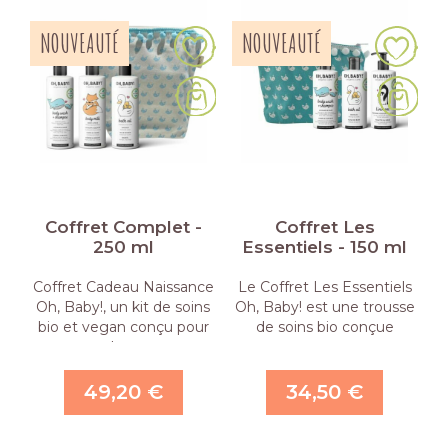
NOUVEAUTÉ
NOUVEAUTÉ
Coffret Complet -
Coffret Les
250 ml
Essentiels - 150 ml
Coffret Cadeau Naissance
Le Coffret Les Essentiels
Oh, Baby!, un kit de soins
Oh, Baby! est une trousse
bio et vegan conçu pour
de soins bio conçue
la …
pour …
49,20 €
34,50 €