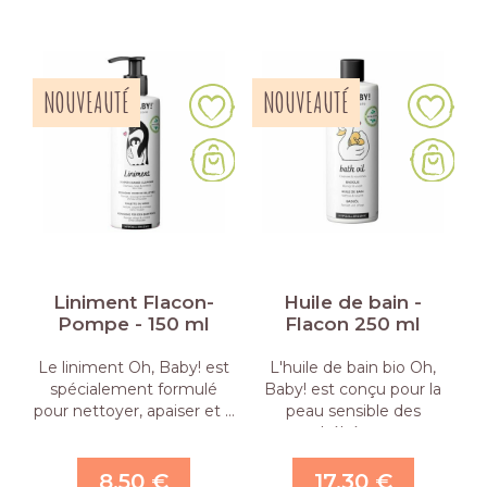
NOUVEAUTÉ
NOUVEAUTÉ
Liniment Flacon-
Huile de bain -
Pompe - 150 ml
Flacon 250 ml
Le liniment Oh, Baby! est
L'huile de bain bio Oh,
spécialement formulé
Baby! est conçu pour la
pour nettoyer, apaiser et …
peau sensible des
bébés. …
8,50 €
17,30 €