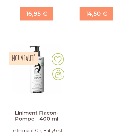
des …
offrant …
16,95 €
14,50 €
NOUVEAUTÉ
Liniment Flacon-
Pompe - 400 ml
Le liniment Oh, Baby! est