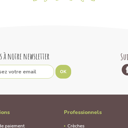
s à notre newsletter
Su
OK
ions
Professionnels
de paiement
Crèches