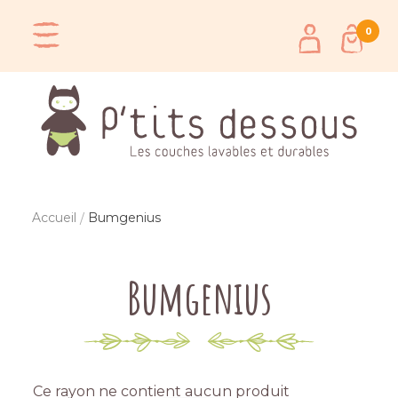
0
Accueil
Bumgenius
Bumgenius
Ce rayon ne contient aucun produit