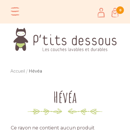
0
Accueil
Hévéa
Hévéa
Ce rayon ne contient aucun produit