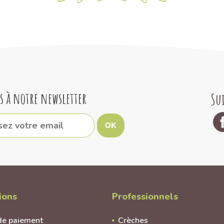
s à notre newsletter
Su
OK
ions
Professionnels
de paiement
Crèches