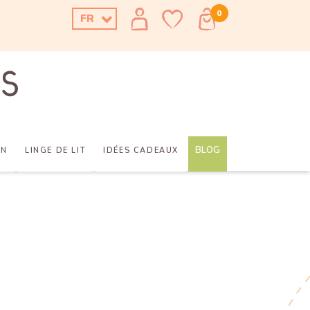
0
FR
BLOG
AN
LINGE DE LIT
IDÉES CADEAUX