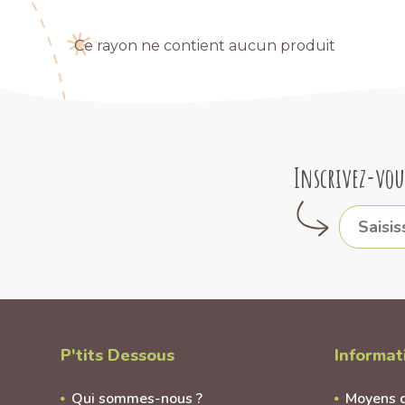
Ce rayon ne contient aucun produit
Inscrivez-vou
P'tits Dessous
Informat
Qui sommes-nous ?
Moyens 