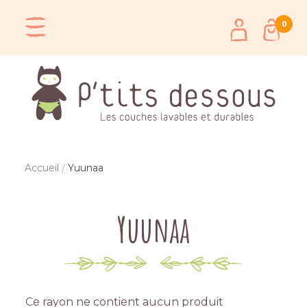
0
Accueil
Yuunaa
Yuunaa
Ce rayon ne contient aucun produit