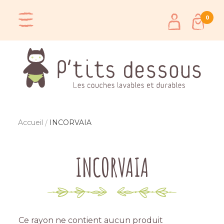
0
Accueil
INCORVAIA
INCORVAIA
Ce rayon ne contient aucun produit