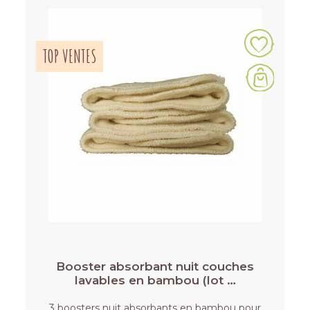
TOP VENTES
Booster absorbant nuit couches
lavables en bambou (lot …
3 boosters nuit absorbants en bambou pour