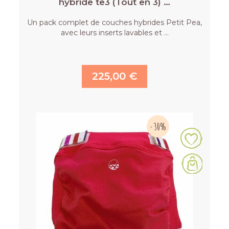
hybride te3 (Tout en 3) …
Un pack complet de couches hybrides Petit Pea,
avec leurs inserts lavables et …
225,00 €
-30%