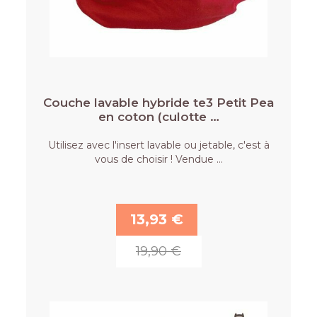
Couche lavable hybride te3 Petit Pea
en coton (culotte …
Utilisez avec l'insert lavable ou jetable, c'est à
vous de choisir ! Vendue …
13,93 €
19,90 €