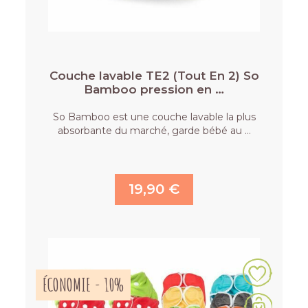
Couche lavable TE2 (Tout En 2) So
Bamboo pression en …
So Bamboo est une couche lavable la plus
absorbante du marché, garde bébé au …
19,90 €
ÉCONOMIE - 10%