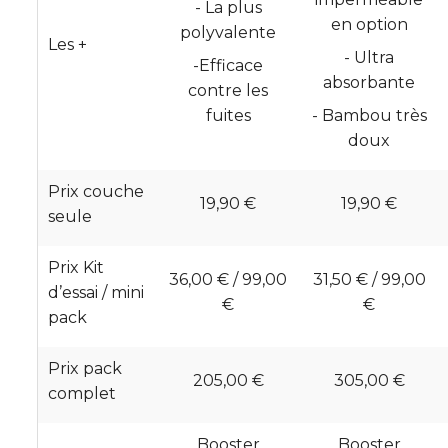
- La plus
en option
polyvalente
Les +
- Ultra
-Efficace
absorbante
contre les
fuites
- Bambou très
doux
Prix couche
19,90 €
19,90 €
seule
Prix Kit
36,00 € / 99,00
31,50 € / 99,00
d’essai / mini
€
€
pack
Prix pack
205,00 €
305,00 €
complet
Booster
Booster