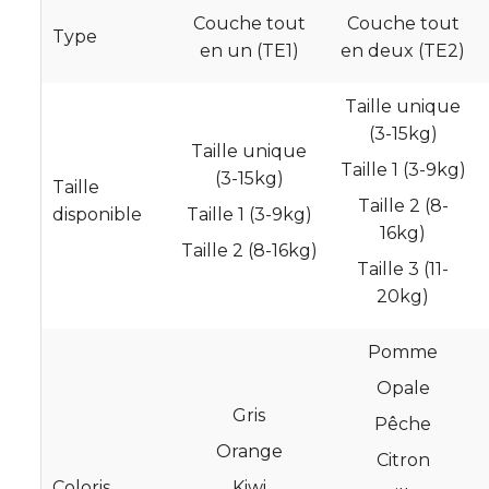
Couche tout
Couche tout
Type
en un (TE1)
en deux (TE2)
Taille unique
(3-15kg)
Taille unique
Taille 1 (3-9kg)
(3-15kg)
Taille
Taille 2 (8-
disponible
Taille 1 (3-9kg)
16kg)
Taille 2 (8-16kg)
Taille 3 (11-
20kg)
Pomme
Opale
Gris
Pêche
Orange
Citron
Coloris
Kiwi