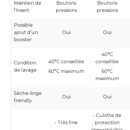
Maintien de
Boutons
Boutons
l’insert
pressions
pressions
Possible
ajout d’un
Oui
Oui
booster
40°C
40°C conseillée
conseillée
Condition
de lavage
60°C maximum
60°C
maximum
Sèche-linge
Oui
Oui
friendly
- Culotte de
- Très fine
protection
imperméable