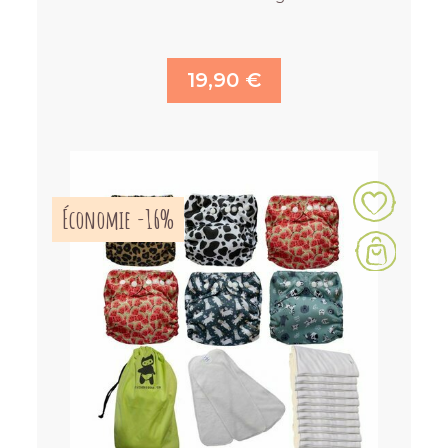
19,90 €
Économie -16%