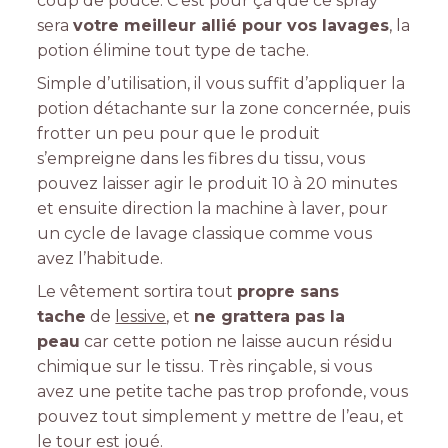
coup de pouce. C’est pour ça que ce spray
sera
votre meilleur allié pour vos lavages
, la
potion élimine tout type de tache.
Simple d’utilisation, il vous suffit d’appliquer la
potion détachante sur la zone concernée, puis
frotter un peu pour que le produit
s’empreigne dans les fibres du tissu, vous
pouvez laisser agir le produit 10 à 20 minutes
et ensuite direction la machine à laver, pour
un cycle de lavage classique comme vous
avez l’habitude.
Le vêtement sortira tout
propre sans
tache
de
lessive
, et
ne grattera pas la
peau
car cette potion ne laisse aucun résidu
chimique sur le tissu. Très rinçable, si vous
avez une petite tache pas trop profonde, vous
pouvez tout simplement y mettre de l’eau, et
le tour est joué.