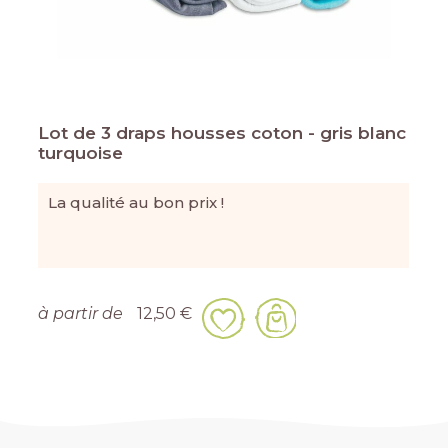
Lot de 3 draps housses coton - gris blanc
turquoise
La qualité au bon prix !
à partir de
12,50 €