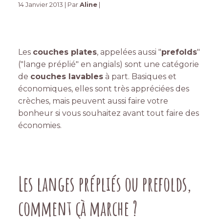
14 Janvier 2013 | Par
Aline
|
Les
couches plates
, appelées aussi "
prefolds
"
("lange préplié" en angials) sont une catégorie
de
couches lavables
à part. Basiques et
économiques, elles sont très appréciées des
crèches, mais peuvent aussi faire votre
bonheur si vous souhaitez avant tout faire des
économies.
Les langes prépliés ou prefolds,
comment çà marche ?