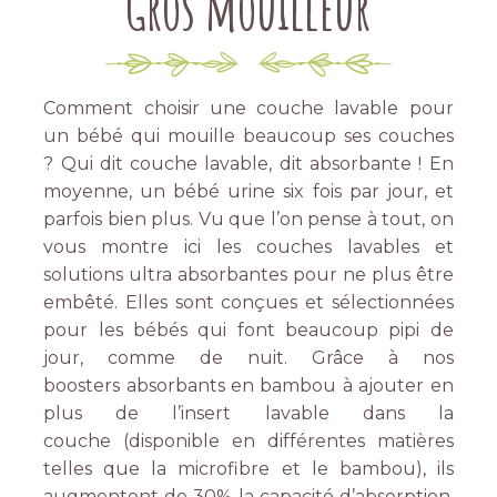
Gros mouilleur
Comment choisir une couche lavable pour
un bébé qui mouille beaucoup ses couches
?
Qui dit couche lavable, dit absorbante !
En
moyenne, un bébé urine six fois par jour, et
parfois bien plus.
Vu que l’on pense à tout, on
vous montre ici les couches lavables et
solutions ultra absorbantes pour ne plus être
embêté.
Elles sont conçues et sélectionnées
pour les bébés qui font beaucoup pipi de
jour, comme de nuit.
Grâce à nos
boosters absorbants en bambou à ajouter en
plus de l’insert lavable dans la
couche
(disponible en différentes matières
telles que la microfibre et le bambou)
, ils
augmentent de 30% la capacité d’absorption,