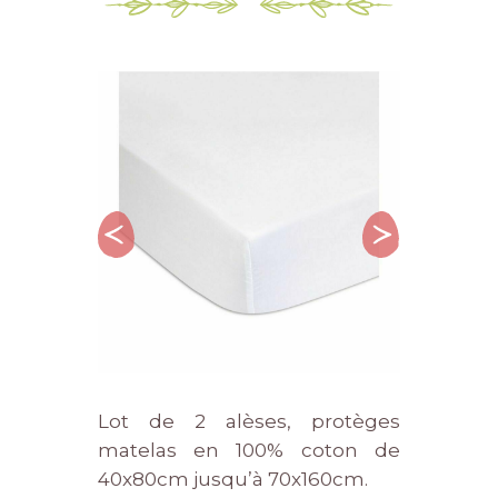
Lot de 2 alèses, protèges
matelas en 100% coton de
40x80cm jusqu’à 70x160cm.