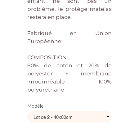
enfant ne sont pas un
problème, le protège matelas
restera en place.
Fabriqué en Union
Européenne
COMPOSITION
80% de coton et 20% de
polyester + membrane
imperméable 100%
polyuréthane
Modèle