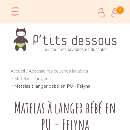
0
Accueil
Accessoires couches lavables
Matelas à langer
Matelas à langer bébé en PU - Felyna
Matelas à langer bébé en
PU - Felyna