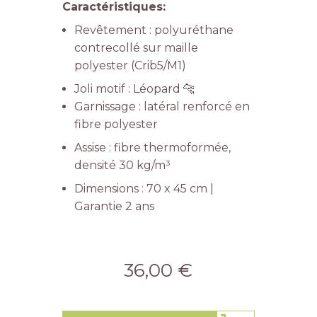
Caractéristiques:
Revêtement : polyuréthane
contrecollé sur maille
polyester (Crib5/M1)
Joli motif : Léopard 🐆
Garnissage : latéral renforcé en
fibre polyester
Assise : fibre thermoformée,
densité 30 kg/m³
Dimensions : 70 x 45 cm |
Garantie 2 ans
36,00 €