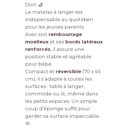
Dort
🌙
Le matelas à langer est
indispensable au quotidien
pour les jeunes parents.
Avec son
rembourrage
moelleux
et ses
bords latéraux
renforcés
, il assure une
position stable et agréable
pour bébé.
Compact et
réversible
(70 x 45
cm), il s’adapte à toutes les
surfaces : table à langer,
commode ou lit, même dans
les petits espaces. Un simple
coup d’éponge suffit pour
garder sa surface impeccable.
🧼