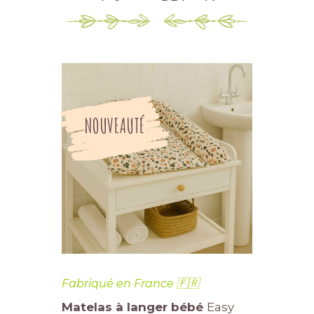
NOUVEAUTÉ
Fabriqué en France 🇫🇷
Matelas à langer bébé
Easy