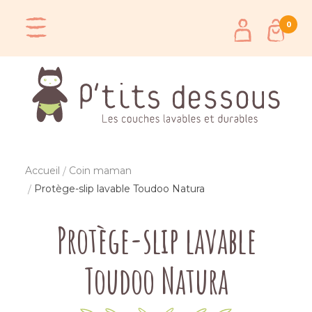
0
Accueil
Coin maman
Protège-slip lavable Toudoo Natura
Protège-slip lavable
Toudoo Natura