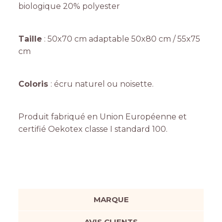
biologique 20% polyester
Taille
: 50x70 cm adaptable 50x80 cm / 55x75
cm
Coloris
: écru naturel ou noisette.
Produit fabriqué en Union Européenne et
certifié Oekotex classe I standard 100.
MARQUE
AVIS CLIENTS