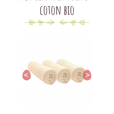
coton bio