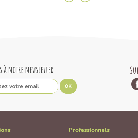
s à notre newsletter
Su
OK
ions
Professionnels