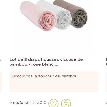
c
Lot de 3 draps housses viscose de
bambou - rose blanc …
Découvrez la douceur du bambou !
à partir de
14,50 €