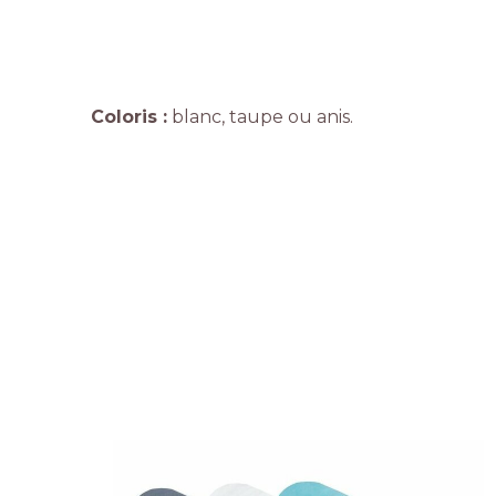
Coloris :
blanc, taupe ou anis.