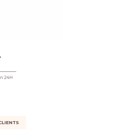
en 24H
 CLIENTS