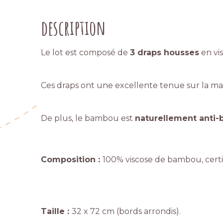
description
Le lot est composé de
3 draps housses
en vi
Ces draps ont une excellente tenue sur la ma
De plus, le bambou est
naturellement anti-
Composition :
100% viscose de bambou, certif
Taille :
32 x 72 cm (bords arrondis).