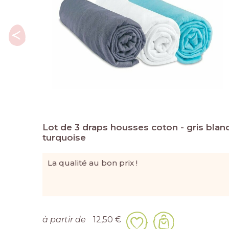
Lot de 3 draps housses coton - gris blan
turquoise
La qualité au bon prix !
à partir de
12,50 €