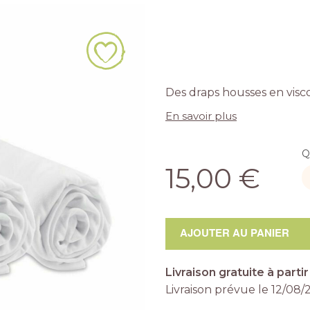
Des draps housses en visc
En savoir plus
Q
15,00 €
AJOUTER AU PANIER
Livraison gratuite à parti
Livraison prévue le
12/08/