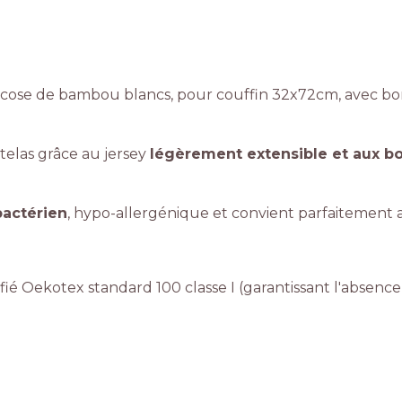
scose de bambou blancs, pour couffin 32x72cm, avec bor
telas grâce au jersey
légèrement extensible et aux bo
bactérien
, hypo-allergénique et convient parfaitement a
ié Oekotex standard 100 classe I (garantissant l'absence