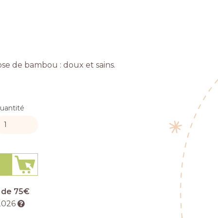
ose de bambou : doux et sains.
uantité
r de 75€
2026