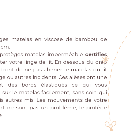
tèges matelas en viscose de bambou de
0cm.
s, protèges matelas imperméable
certifiés
r votre linge de lit. En dessous du drap
ttront de ne pas abimer le matelas du lit
e ou autres incidents. Ces alèses ont une
 et des bords élastiqués ce qui vous
 sur le matelas facilement, sans coin qui
rois autres mis. Les mouvements de votre
nt ne sont pas un problème, le protège
e.