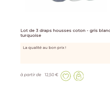
Lot de 3 draps housses coton - gris blan
turquoise
La qualité au bon prix !
à partir de
12,50 €