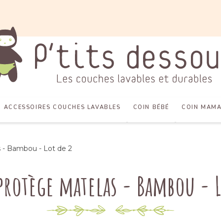
ACCESSOIRES COUCHES LAVABLES
COIN BÉBÉ
COIN MAM
 - Bambou - Lot de 2
 protège matelas - Bambou - L