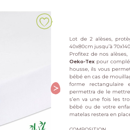
Lot de 2 alèses, pro
40x80cm jusqu’à 70x14
Profitez de nos alèse
Oeko-Tex
pour compléte
housse, ils vous perme
bébé en cas de mouillag
forme rectangulaire
permettra de le mettre
s’en va une fois les t
bébé ou de votre enfa
matelas restera en plac
COMPOSITION