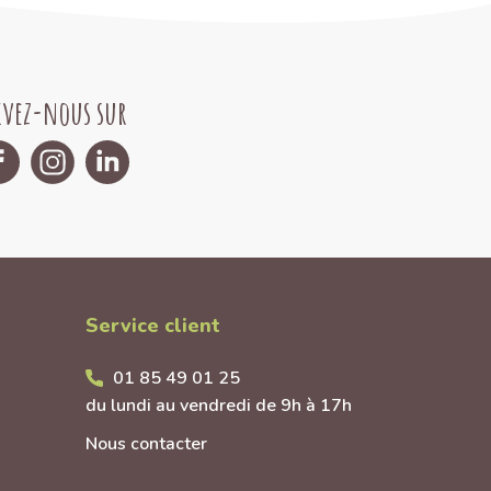
ivez-nous sur
Service client
01 85 49 01 25
du lundi au vendredi de 9h à 17h
Nous contacter