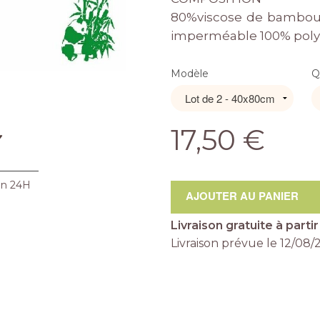
80%viscose de bambou
imperméable 100% pol
Modèle
Q
17,50 €
en 24H
AJOUTER AU PANIER
Livraison gratuite à parti
Livraison prévue le
12/08/