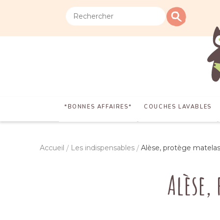
*BONNES AFFAIRES*
COUCHES LAVABLES
Accueil
Les indispensables
Alèse, protège matelas
Alèse,