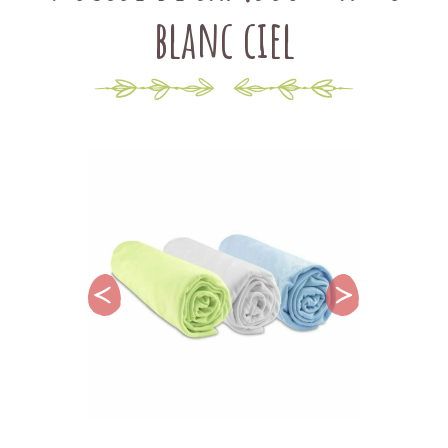
blanc ciel