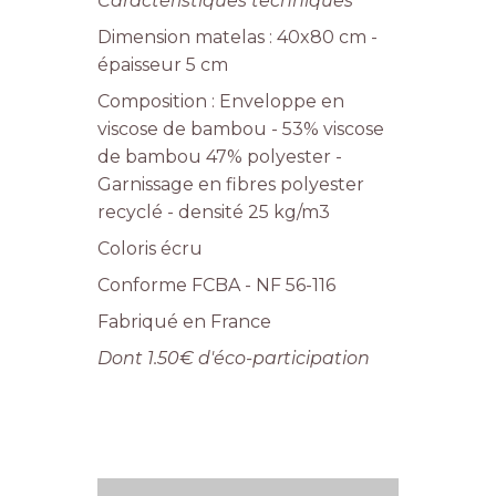
Caractéristiques techniques
Dimension matelas : 40x80 cm -
épaisseur 5 cm
Composition : Enveloppe en
viscose de bambou - 53% viscose
de bambou 47% polyester -
Garnissage en fibres polyester
recyclé - densité 25 kg/m3
Coloris écru
Conforme FCBA - NF 56-116
Fabriqué en France
Dont 1.50€ d'éco-participation