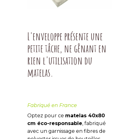
L'enveloppe présente une
petite tâche, ne gênant en
rien l'utilisation du
matelas.
Fabriqué en France
Optez pour ce
matelas 40x80
cm éco-responsable
, fabriqué
avec un garnissage en fibres de
polyester issues de bouteilles