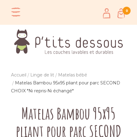
0
Accueil
Linge de lit
Matelas bébé
Matelas Bambou 95x95 pliant pour parc SECOND
CHOIX *Ni repris-Ni échangé*
Matelas Bambou 95x95
pliant pour parc SECOND