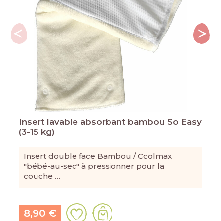
Insert lavable absorbant bambou So Easy
(3-15 kg)
Insert double face Bambou / Coolmax
"bébé-au-sec" à pressionner pour la
couche …
8,90 €