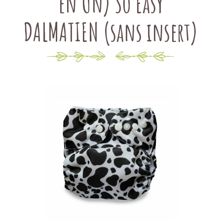
en Un) So Easy
DALMATIEN (sans insert)