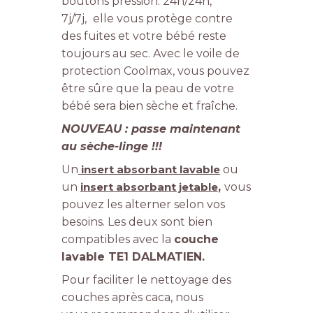
boutons pression. 24h/24h,
7j/7j,
elle vous protège contre
des fuites et votre bébé reste
toujours au sec. Avec le voile de
protection Coolmax, vous pouvez
être sûre que la peau de votre
bébé sera bien sèche et fraîche.
NOUVEAU : passe maintenant
au sèche-linge !!!
Un
insert absorbant lavable
ou
un
insert absorbant jetable
,
vous
pouvez les alterner selon vos
besoins. Les deux sont bien
compatibles avec la
couche
lavable TE1 DALMATIEN.
Pour faciliter le nettoyage des
couches après caca, nous