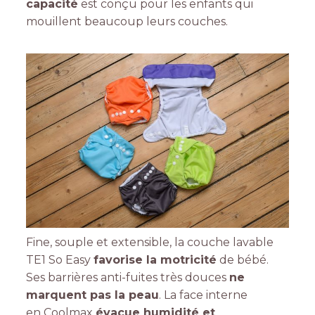
capacité
est conçu pour les enfants qui
mouillent beaucoup leurs couches.
Fine, souple et extensible, la couche lavable
TE1 So Easy
favorise la motricité
de bébé.
Ses barrières anti-fuites très douces
ne
marquent pas la peau
. La face interne
en Coolmax
évacue humidité et