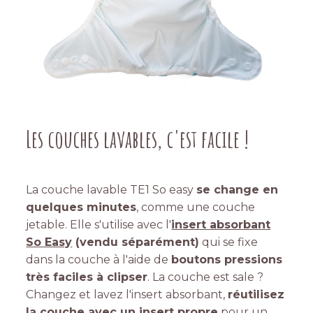
Les couches lavables, c'est facile !
La couche lavable TE1 So easy
se change en
quelques minutes
, comme une couche
jetable. Elle s'utilise avec l'
insert absorbant
So Easy
(vendu séparément)
qui se fixe
dans la couche à l'aide de
boutons pressions
très faciles à clipser
. La couche est sale ?
Changez et lavez l'insert absorbant,
réutilisez
la couche avec un insert propre
pour un