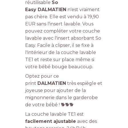
réutilisable
So
Easy DALMATIEN
n'est vraiment
pas chère. Elle est vendu à 19,90
EUR sans l'insert lavable. Vous
pouvez compléter votre couche
lavable avec l'insert absorbant So
Easy. Facile à clipser, il se fixe à
l'intérieur de la couche lavable
TE1 et reste sur place même si
votre bébé bouge beaucoup.
Optez pour ce
print
DALMATIEN
très espiègle et
joyeuse pour ajouter de la
mignonnerie dans le garderobe
de votre bébé ! 🐕🐕🐕
La couche lavable TE1 est
facilement ajustable
avec des