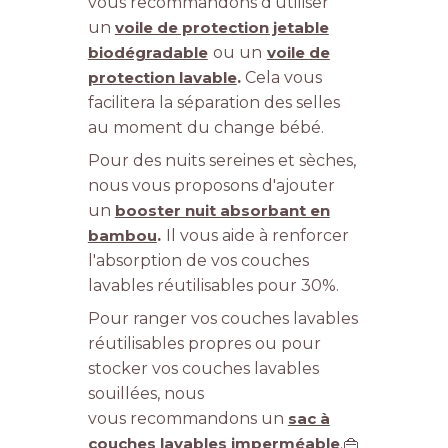
vous recommandons d'utiliser
un
voile de protection jetable
biodégradable
ou un
voile de
protection lavable
.
Cela vous
facilitera la séparation des selles
au moment du change bébé.
Pour des nuits sereines et sèches,
nous vous proposons d'ajouter
un
booster nuit absorbant en
bambou
.
Il vous aide à renforcer
l'absorption de vos couches
lavables réutilisables pour 30%.
Pour ranger vos couches lavables
réutilisables propres ou pour
stocker vos couches lavables
souillées, nous
vous recommandons un
sac à
couches lavables imperméable
.👜