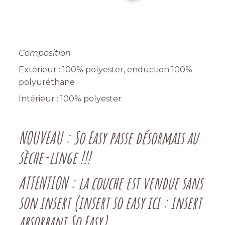
Composition
Extérieur : 100% polyester, enduction 100%
polyuréthane
Intérieur : 100% polyester
NOUVEAU : So Easy passe désormais au
sèche-linge !!!
ATTENTION : la couche est vendue sans
son insert (insert so easy ici :
insert
absorbant So Easy
)