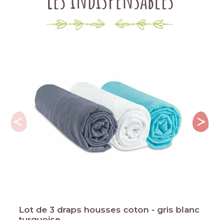
Lot de 3 draps housses coton - gris blanc
turquoise