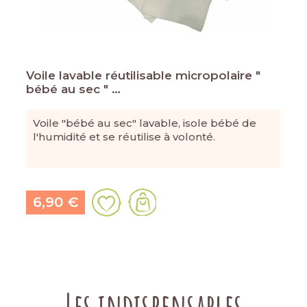
Voile lavable réutilisable micropolaire "
bébé au sec " …
Voile "bébé au sec" lavable, isole bébé de
l'humidité et se réutilise à volonté.
6,90 €
Les indispensables