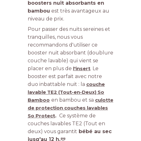
boosters nuit absorbants en
bambou
est très avantageux au
niveau de prix.
Pour passer des nuits sereines et
tranquilles, nous vous
recommandons d'utiliser ce
booster nuit absorbant (doublure
couche lavable) qui vient se
placer en plus de
l'insert
. Le
booster est parfait avec notre
duo inbattable nuit : la
couche
lavable TE2 (Tout-en-Deux) So
Bamboo
en bambou et sa
culotte
de protection couches lavables
So Protect
.
Ce système de
couches lavables TE2 (Tout en
deux) vous garantit
bébé au sec
jusq'au 12 h.
🩲