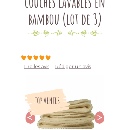
couches lavables en
bambou (lot de 3)
Lire les avis
Rédiger un avis
TOP VENTES