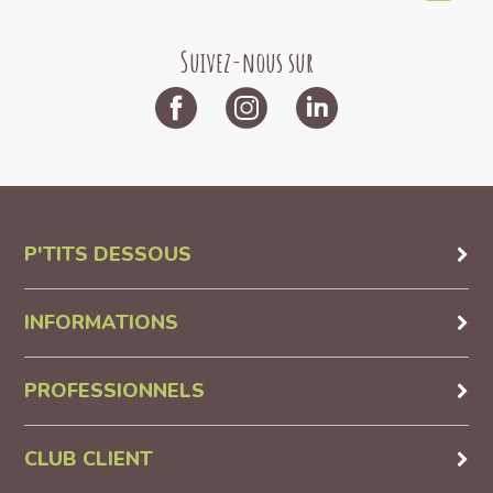
Suivez-nous sur
P'TITS DESSOUS
INFORMATIONS
PROFESSIONNELS
CLUB CLIENT