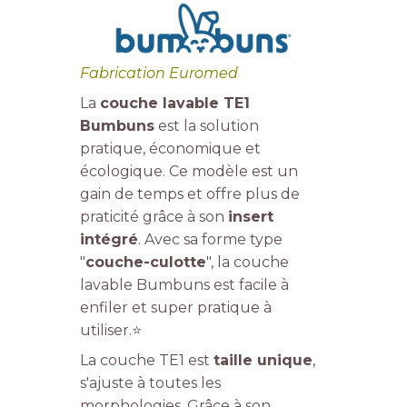
Fabrication Euromed
La
couche lavable TE1
Bumbuns
est la solution
pratique, économique et
écologique. Ce modèle est un
gain de temps et offre plus de
praticité grâce à son
insert
intégré
. Avec sa forme type
"
couche-culotte
", la couche
lavable Bumbuns est facile à
enfiler et super pratique à
utiliser.⭐
La couche TE1 est
taille unique
,
s'ajuste à toutes les
morphologies. Grâce à son