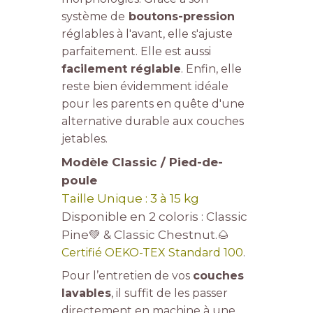
système de
boutons-pression
réglables à l'avant, elle s'ajuste
parfaitement. Elle est aussi
facilement réglable
. Enfin, elle
reste bien évidemment idéale
pour les parents en quête d'une
alternative durable aux couches
jetables.
Modèle Classic / Pied-de-
poule
Taille Unique : 3 à 15 kg
Disponible en 2 coloris :
Classic
Pine💚 & Classic Chestnut.🌰
Certifié OEKO-TEX Standard 100
.
Pour l’entretien de vos
couches
lavables
, il suffit de les passer
directement en machine à une