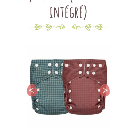
intégré)