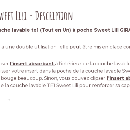
weet Lili - Description
che lavable te1 (Tout en Un) à poche Sweet Lili
GIR
i a une double utilisation : elle peut être mis en place 
ipser
l'insert absorbant
à l'intérieur de la couche lavabl
ser votre insert dans la poche de la couche lavable Sweet 
bé bouge beaucoup. Sinon, vous pouvez clipser
l'insert 
e la couche lavable TE1 Sweet Lili pour renforcer sa cap