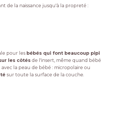
t de la naissance jusqu'à la propreté :
éale pour les
bébés qui font beaucoup pipi
 sur les côtés
de l'insert, même quand bébé
 avec la peau de bébé : micropolaire ou
ité
sur toute la surface de la couche.