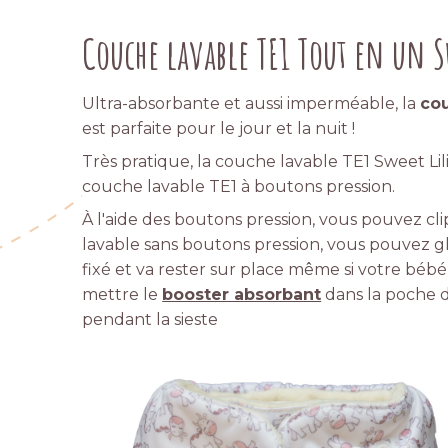
Couche lavable TE1 Tout en un S
Ultra-absorbante et aussi imperméable, la
cou
est parfaite pour le jour et la nuit !
Très pratique, la couche lavable TE1 Sweet Lil
couche lavable TE1 à boutons pression.
À l'aide des boutons pression, vous pouvez cl
lavable sans boutons pression, vous pouvez glis
fixé et va rester sur place même si votre bé
mettre le
booster absorbant
dans la poche d
pendant la sieste