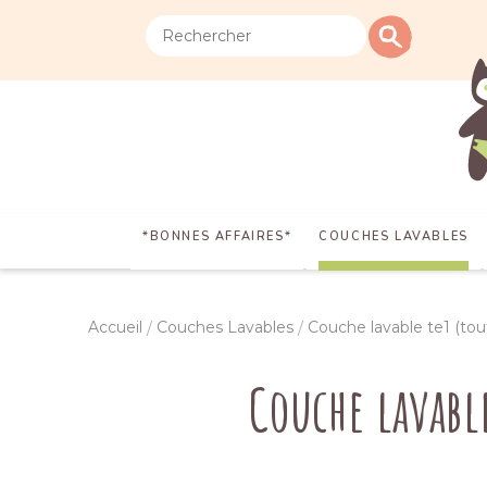
*BONNES AFFAIRES*
COUCHES LAVABLES
Accueil
Couches Lavables
Couche lavable te1 (tou
Couche lavabl