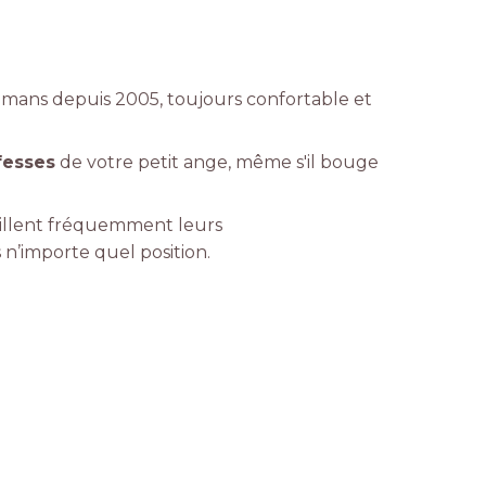
amans depuis 2005, toujours confortable et
 fesses
de votre petit ange, même s'il bouge
ouillent fréquemment leurs
 n’importe quel position.