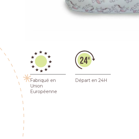
Fabriqué en
Départ en 24H
Union
Européenne