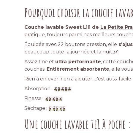
Pourquoi choisir la couche lavabl
Couche lavable Sweet Lili de
La Petite Pra
pratique, toujours parmi nos meilleurs couche
Équipée avec 22 boutons pression, elle
s'aju
beaucoup toute la journée et la nuit.👶
Assez fine et
ultra performante
, cette couch
couches.
Entièrement absorbante
, elle vou
Rien à enlever, rien à ajouter, c'est aussi facile
Absorption :
Finesse :
Séchage :
Une couche lavable te1 à poche : 