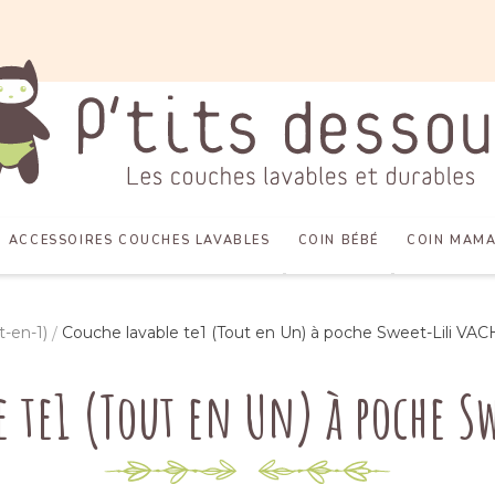
ACCESSOIRES COUCHES LAVABLES
COIN BÉBÉ
COIN MAM
t-en-1)
Couche lavable te1 (Tout en Un) à poche Sweet-Lili VA
e te1 (Tout en Un) à poche Sw