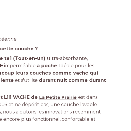
opéenne
 cette couche ?
e te1 (Tout-en-un)
ultra-absorbante,
E
imperméable
à poche
. Idéale pour les
ucoup leurs couches comme vache qui
alente
et s'utilise
durant nuit comme durant
t Lili VACHE de
La Petite Prairie
est dans
05 et ne dépérit pas, une couche lavable
es, nous ajoutons les innovations récemment
 encore plus fonctionnel, confortable et