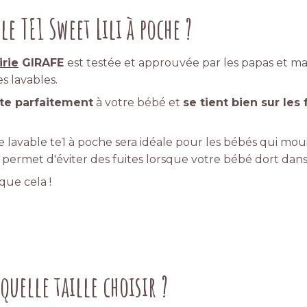
e TE1 Sweet Lili à poche ?
irie
GIRAFE
est testée et approuvée par les papas et m
s lavables.
ste parfaitement
à votre bébé et
se tient bien sur les
e lavable te1 à poche sera idéale pour les bébés qui m
s permet d'éviter des fuites lorsque votre bébé dort dans
 que cela !
quelle taille choisir ?