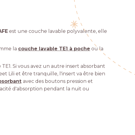
AFE
est une couche lavable polyvalente, elle
comme la
couche lavable TE1 à poche
ou la
e TE1. Si vous avez un autre insert absorbant
Lili et être tranquille, l'insert va être bien
absorbant
avec des boutons pression et
acité d'absorption pendant la nuit ou