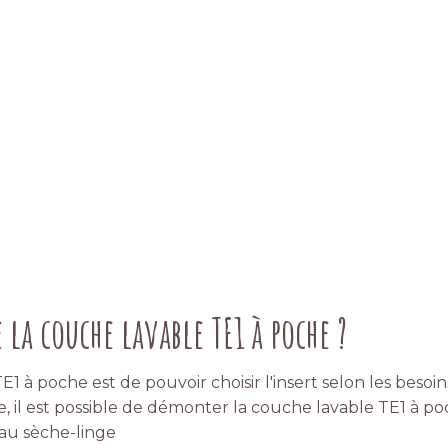
 la couche lavable TE1 à poche ?
 à poche est de pouvoir choisir l'insert selon les besoin
 il est possible de démonter la couche lavable TE1 à poc
en au sèche-linge