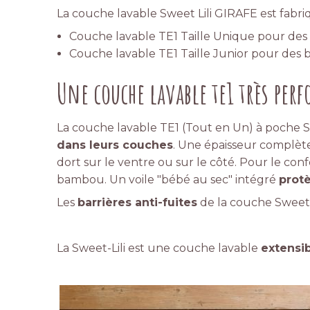
La couche lavable Sweet Lili GIRAFE est fabri
Couche lavable TE1 Taille Unique pour des 
Couche lavable TE1 Taille Junior pour des b
Une couche lavable te1 très per
La couche lavable TE1 (Tout en Un) à poche 
dans leurs couches
. Une épaisseur complèt
dort sur le ventre ou sur le côté. Pour le co
bambou. Un voile "bébé au sec" intégré
prot
Les
barrières anti-fuites
de la couche Sweet-L
La Sweet-Lili est une couche lavable
extensib