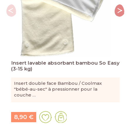
Insert lavable absorbant bambou So Easy
(3-15 kg)
Insert double face Bambou / Coolmax
"bébé-au-sec" à pressionner pour la
couche …
8,90 €