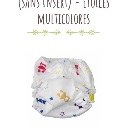
(sans insert) - Etoiles
multicolores