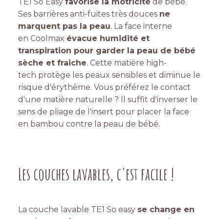
TE1 So Easy
favorise la motricité
de bébé.
Ses barrières anti-fuites très douces
ne
marquent pas la peau
. La face interne
en Coolmax
évacue humidité et
transpiration pour garder la peau de bébé
sèche et fraiche
. Cette matière high-
tech protège les peaux sensibles et diminue le
risque d'érythème. Vous préférez le contact
d'une matière naturelle ? Il suffit d'inverser le
sens de pliage de l'insert pour placer la face
en bambou contre la peau de bébé.
Les couches lavables, c'est facile !
La couche lavable TE1 So easy
se change en