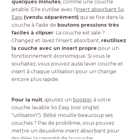
quelques minutes
, comme une couche
jetable. Elle s'utilise avec l'
insert absorbant So
Easy
(vendu séparément)
qui se fixe dans la
couche à l'aide de
boutons pressions très
faciles à clipser
. La couche est sale ?
Changez et lavez l'insert absorbant,
réutilisez
la couche avec un insert propre
pour un
fonctionnement économique. Si vous le
souhaitez, vous pouvez aussi laver couche et
insert à chaque utlisation pour un change
encore plus rapide.
Pour la nuit
, ajoutez un
booster
à votre
couche lavable So Easy (voir onglet
"utilisation"). Bébé mouille beaucoup ses
couches ? Pas de problème, vous pouvez
mettre un deuxième insert absorbant pour
doubler la capacité de la couche.