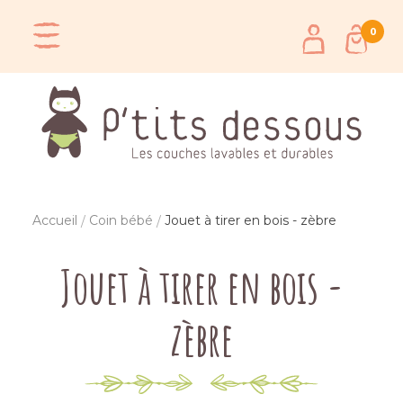
0
Accueil
Coin bébé
Jouet à tirer en bois - zèbre
Jouet à tirer en bois -
zèbre