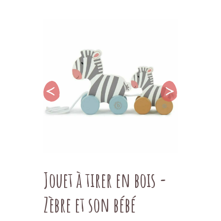
Jouet à tirer en bois -
Zèbre et son bébé