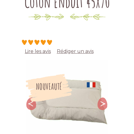
Coton Enduit 45X70
Lire les avis
Rédiger un avis
NOUVEAUTÉ