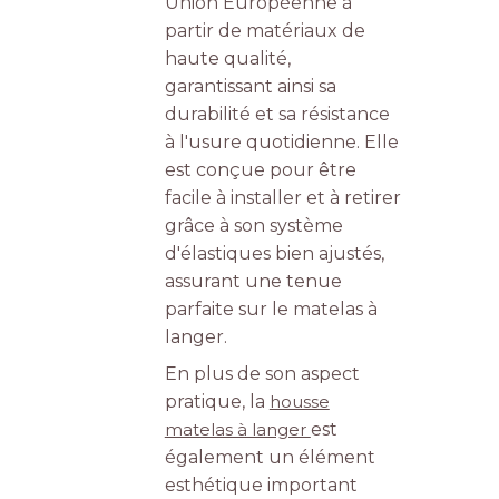
Union Européenne à
partir de matériaux de
haute qualité,
garantissant ainsi sa
durabilité et sa résistance
à l'usure quotidienne. Elle
est conçue pour être
facile à installer et à retirer
grâce à son système
d'élastiques bien ajustés,
assurant une tenue
parfaite sur le matelas à
langer.
En plus de son aspect
pratique, la
housse
matelas à langer
est
également un élément
esthétique important