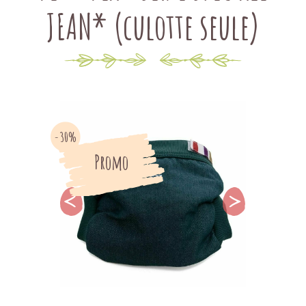
JEAN* (culotte seule)
-30%
Promo