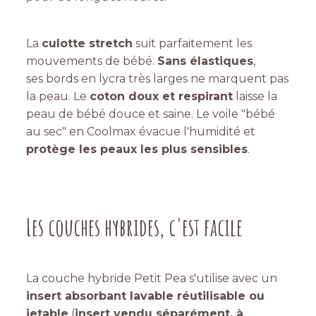
La
culotte stretch
suit parfaitement les
mouvements de bébé.
Sans élastiques
,
ses bords en lycra très larges ne marquent pas
la peau. Le
coton doux et respirant
laisse la
peau de bébé douce et saine. Le voile "bébé
au sec" en Coolmax évacue l'humidité et
protège les peaux les plus sensibles
.
Les couches hybrides, c'est facile
La couche hybride Petit Pea s'utilise avec un
insert absorbant lavable réutilisable ou
jetable
(
insert vendu séparément, à