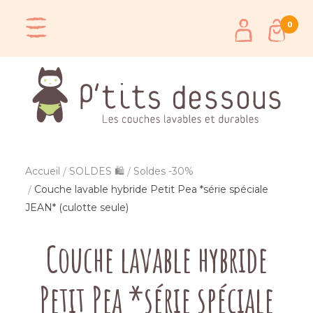
0
Accueil
SOLDES 🛍️
Soldes -30%
Couche lavable hybride Petit Pea *série spéciale
JEAN* (culotte seule)
Couche lavable hybride
Petit Pea *série spéciale