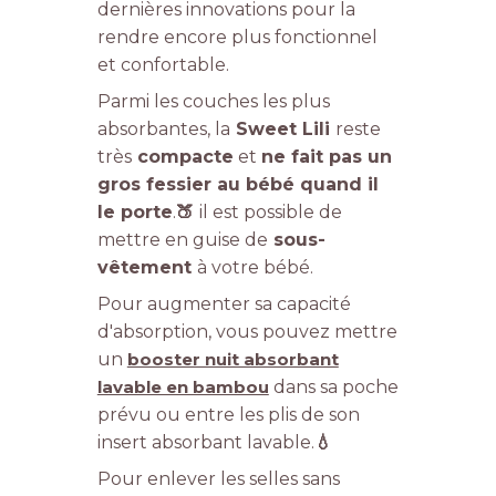
dernières innovations pour la
rendre encore plus fonctionnel
et confortable.
Parmi les couches les plus
absorbantes, la
Sweet Lili
reste
très
compacte
et
ne fait pas un
gros fessier
au bébé quand il
le porte
.
🍑
il est possible de
mettre en guise de
sous-
vêtement
à votre bébé.
Pour augmenter sa capacité
d'absorption, vous pouvez mettre
un
booster nuit absorbant
lavable en bambou
dans sa poche
prévu ou entre les plis de son
insert absorbant lavable.
💧
Pour enlever les selles sans