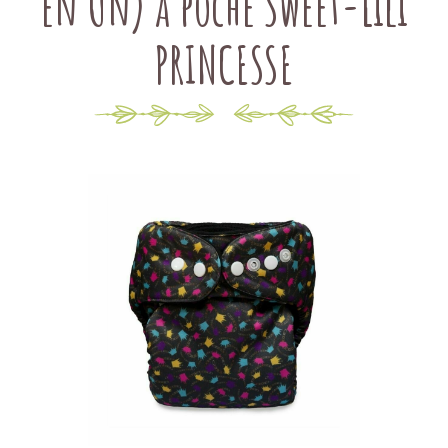
en Un) à poche Sweet-Lili
PRINCESSE