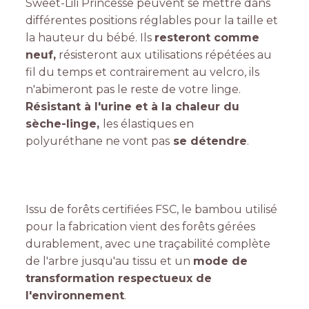
Sweet-Lili Princesse peuvent se mettre dans
différentes positions réglables pour la taille et
la hauteur du bébé. Ils
resteront comme
neuf,
résisteront aux utilisations répétées au
fil du temps et contrairement au velcro, ils
n'abimeront pas le reste de votre linge.
Résistant à l'urine et à la chaleur du
sèche-linge,
les élastiques en
polyuréthane ne vont pas
se détendre
.
Issu de forêts certifiées FSC, le bambou utilisé
pour la fabrication vient des forêts gérées
durablement, avec une traçabilité complète
de l'arbre jusqu'au tissu et un
mode de
transformation respectueux de
l'environnement
.