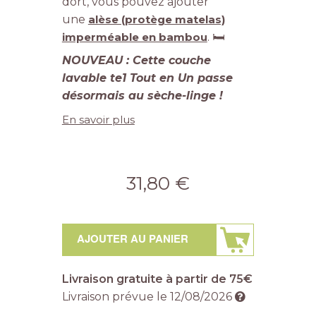
dort, vous pouvez ajouter
une
alèse (protège matelas)
imperméable en bambou
. 🛏️
NOUVEAU : Cette couche
lavable te1 Tout en Un passe
désormais au sèche-linge !
En savoir plus
31,80 €
AJOUTER AU PANIER
Livraison gratuite à partir de 75€
Livraison prévue le
12/08/2026