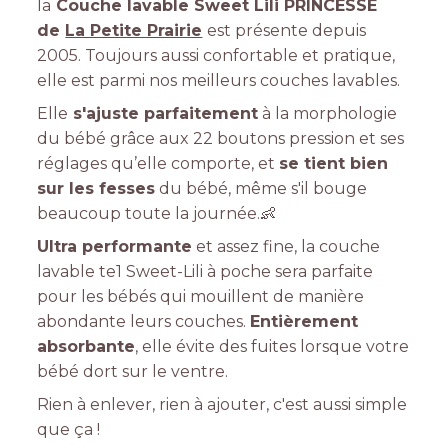
la
Couche lavable Sweet Lili PRINCESSE
de
La Petite Prairie
est présente depuis
2005. Toujours aussi confortable et pratique,
elle est parmi nos meilleurs couches lavables.
Elle
s'ajuste parfaitement
à la morphologie
du bébé grâce aux 22 boutons pression et ses
réglages qu’elle comporte, et
se tient bien
sur les fesses
du bébé, même s'il bouge
beaucoup toute la journée.👶
Ultra performante
et assez fine, la couche
lavable te1 Sweet-Lili à poche sera parfaite
pour les bébés qui mouillent de manière
abondante leurs couches.
Entièrement
absorbante
, elle évite des fuites lorsque votre
bébé dort sur le ventre.
Rien à enlever, rien à ajouter, c'est aussi simple
que ça !