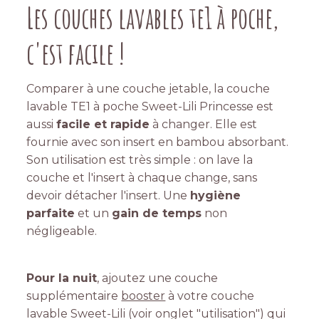
Les couches lavables te1 à poche,
c'est facile !
Comparer à une couche jetable, la couche
lavable TE1 à poche Sweet-Lili Princesse est
aussi
facile et rapide
à changer. Elle est
fournie avec son insert en bambou absorbant.
Son utilisation est très simple : on lave la
couche et l'insert à chaque change, sans
devoir détacher l'insert. Une
hygiène
parfaite
et un
gain de temps
non
négligeable.
Pour la nuit
, ajoutez une couche
supplémentaire
booster
à votre couche
lavable Sweet-Lili (voir onglet "utilisation") qui