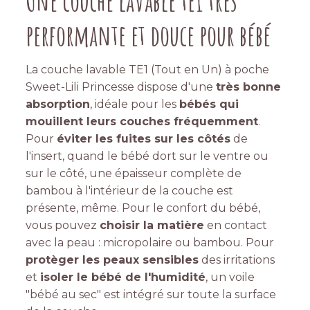
Une couche lavable te1 très
performante et douce pour bébé
La couche lavable TE1 (Tout en Un) à poche
Sweet-Lili Princesse dispose d'une
très bonne
absorption
, idéale pour les
bébés qui
mouillent leurs couches fréquemment
.
Pour
éviter les fuites sur les côtés
de
l'insert, quand le bébé dort sur le ventre ou
sur le côté, une épaisseur complète de
bambou à l'intérieur de la couche est
présente, même. Pour le confort du bébé,
vous pouvez
choisir la matière
en contact
avec la peau : micropolaire ou bambou. Pour
protèger les peaux sensibles
des irritations
et
isoler le bébé de l'humidité
, un voile
"bébé au sec" est intégré sur toute la surface