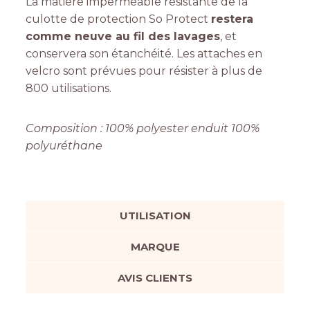
La matière imperméable résistante de la
culotte de protection So Protect
restera
comme neuve au fil des lavages
, et
conservera son étanchéité. Les attaches en
velcro sont prévues pour résister à plus de
800 utilisations.
Composition : 100% polyester enduit 100%
polyuréthane
UTILISATION
MARQUE
AVIS CLIENTS