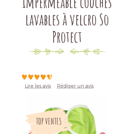
imperméable couches
lavables à velcro So
Protect
Lire les avis
Rédiger un avis
TOP VENTES