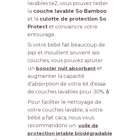
lavables te2, vous pouvez tester
la
couche lavable So Bamboo
et la
culotte de protection So
Protect
et convaincre votre
entourage.
Si votre bébé fait beaucoup de
pipi et mouillent souvent ses
couches, vous pouvez ajouter
un
booster nuit absorbant
et
augmenter la capacité
d'absorption de votre kit d'essai
de couches lavables pour 30%.
💧
Pour faciliter le nettoyage de
votre couches lavable, si votre
bébé a fait caca, nous vous
recommandons un
voile de
protection jetable biodégradable