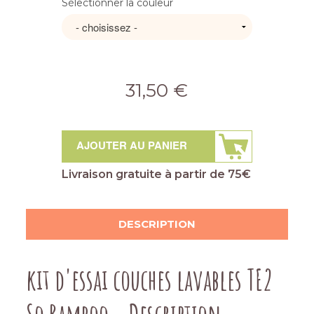
Sélectionner la couleur
31,50 €
AJOUTER AU PANIER
Livraison gratuite à partir de 75€
DESCRIPTION
kit d'essai couches lavables TE2