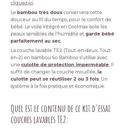
cliquez ici
.
Le
bambou très doux
conservera cette
douceur au fil du temps, pour le confort de
bébé. Le voile intégré en Coolmax isole
les
peaux sensibles
de l'humidité et
garde bébé
parfaitement au sec
.
La couche lavable TE2 (Tout-en-deux, Tout-
en-2) en bambou So Bamboo s'utilise avec
une
culotte de protection imperméable
.
Il
suffit de changer la couche mouillée,
la
culotte peut se réutiliser 2 ou 3 fois
. Un
système à la fois pratique et économique.
Quel est le contenu de ce kit d'essai
couches lavables TE2: