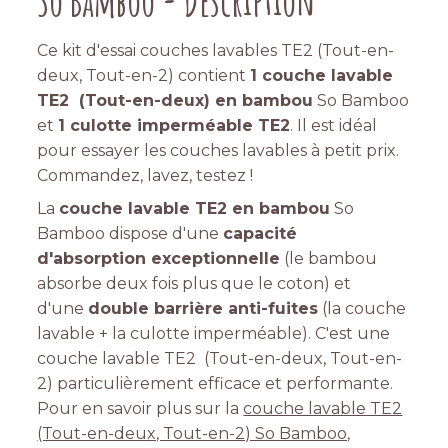
So Bamboo - Description
Ce kit d'essai couches lavables TE2 (Tout-en-
deux, Tout-en-2) contient
1 couche lavable
TE2 (Tout-en-deux) en bambou
So Bamboo
et
1 culotte imperméable TE2
. Il est idéal
pour essayer les couches lavables à petit prix.
Commandez, lavez, testez !
La
couche lavable TE2 en bambou
So
Bamboo dispose d'une
capacité
d'absorption exceptionnelle
(le bambou
absorbe deux fois plus que le coton) et
d'une
double barrière anti-fuites
(la couche
lavable + la culotte imperméable). C'est une
couche lavable TE2 (Tout-en-deux, Tout-en-
2) particulièrement efficace et performante.
Pour en savoir plus sur la
couche lavable TE2
(Tout-en-deux, Tout-en-2) So Bamboo,